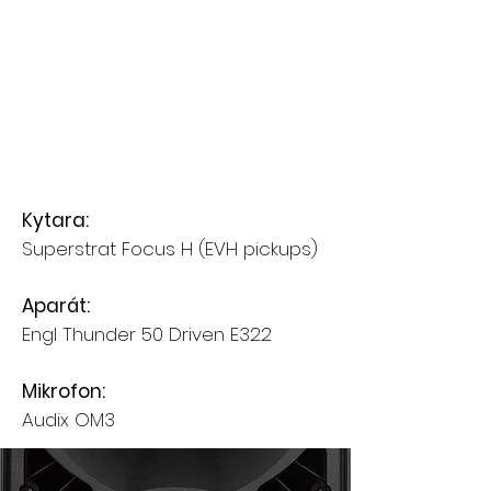
Kytara:
Superstrat Focus H (EVH pickups)
Aparát:
Engl Thunder 50 Driven E322
Mikrofon:
Audix OM3