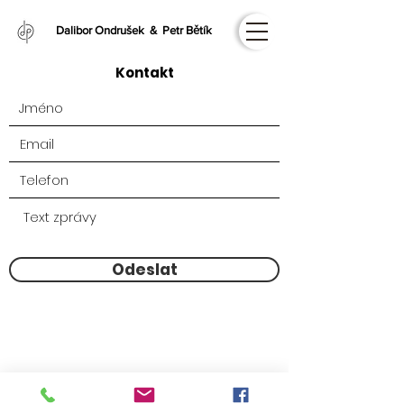
Dalibor Ondrušek & Petr Bětík
Kontakt
Odeslat